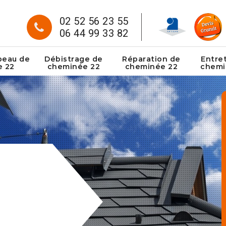
02 52 56 23 55
06 44 99 33 82
peau de
Débistrage de
Réparation de
Entre
e 22
cheminée 22
cheminée 22
chemi