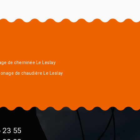
age de cheminée Le Leslay
onage de chaudière Le Leslay
 23 55