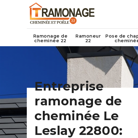
Ramonage de
Ramoneur
Pose de cha
cheminée 22
22
cheminé
Entreprise
ramonage de
cheminée Le
Leslay 22800: