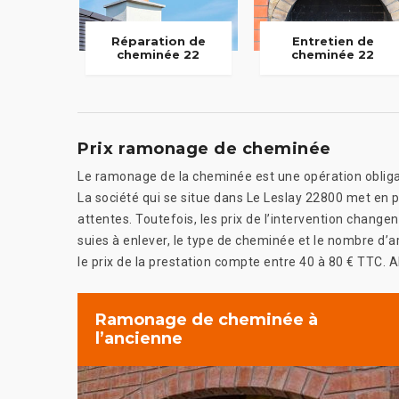
Réparation de
Entretien de
cheminée 22
cheminée 22
Prix ramonage de cheminée
Le ramonage de la cheminée est une opération obligato
La société qui se situe dans Le Leslay 22800 met en 
attentes. Toutefois, les prix de l’intervention change
suies à enlever, le type de cheminée et le nombre d’a
le prix de la prestation compte entre 40 à 80 € TTC. Al
Ramonage de cheminée à
l’ancienne