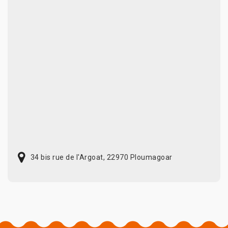
34 bis rue de l'Argoat, 22970 Ploumagoar