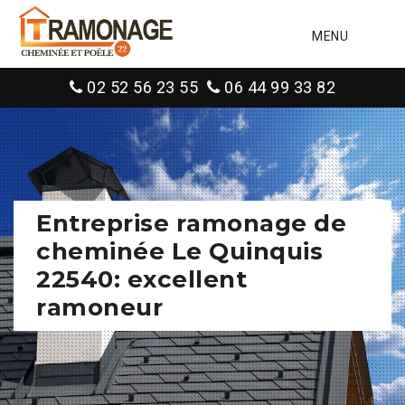
MENU
02 52 56 23 55
06 44 99 33 82
Entreprise ramonage de
cheminée Le Quinquis
22540: excellent
ramoneur