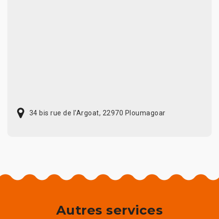
34 bis rue de l'Argoat, 22970 Ploumagoar
Autres services