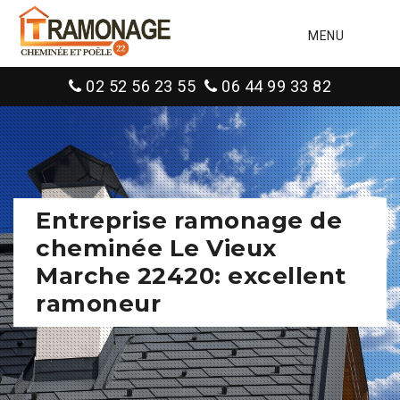
MENU
02 52 56 23 55
06 44 99 33 82
Entreprise ramonage de
cheminée Le Vieux
Marche 22420: excellent
ramoneur