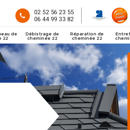
02 52 56 23 55
06 44 99 33 82
peau de
Débistrage de
Réparation de
Entre
e 22
cheminée 22
cheminée 22
chemi