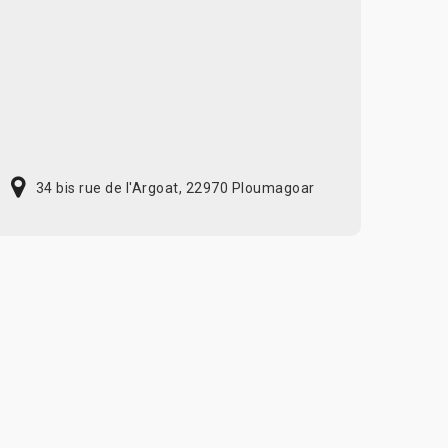
34 bis rue de l'Argoat, 22970 Ploumagoar