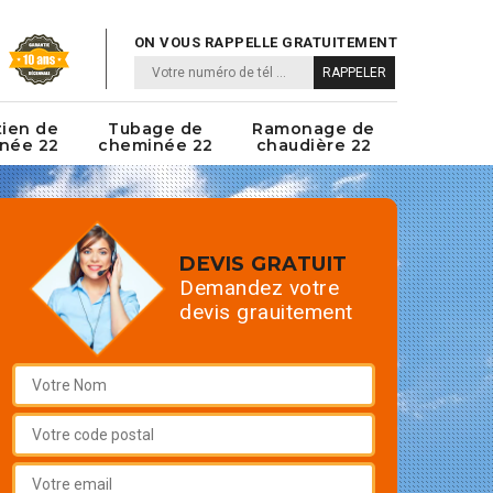
ON VOUS RAPPELLE GRATUITEMENT
tien de
Tubage de
Ramonage de
née 22
cheminée 22
chaudière 22
DEVIS GRATUIT
Demandez votre
devis grauitement