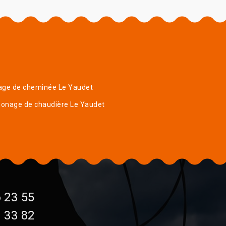
age de cheminée Le Yaudet
onage de chaudière Le Yaudet
 23 55
 33 82