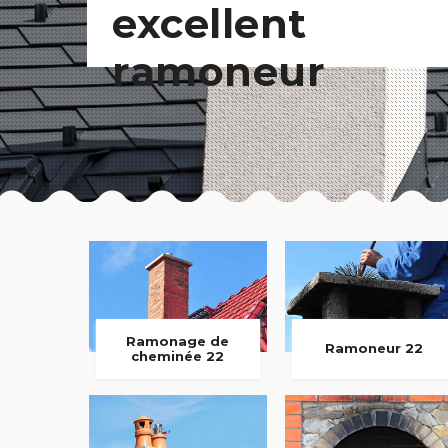
excellent
ramoneur
Ramonage de
Ramoneur 22
cheminée 22