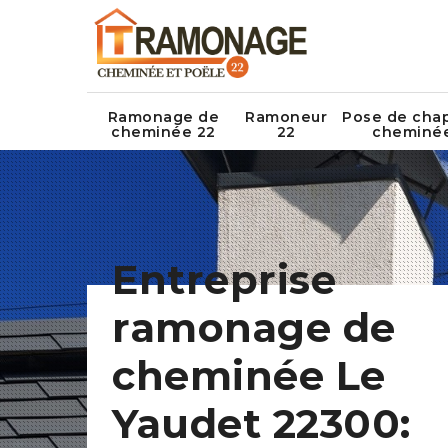
Ramonage de
Ramoneur
Pose de cha
cheminée 22
22
cheminé
Entreprise
ramonage de
cheminée Le
Yaudet 22300: