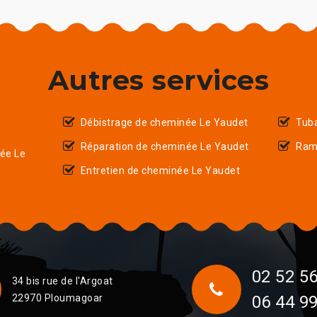
Autres services
Débistrage de cheminée Le Yaudet
Tub
Réparation de cheminée Le Yaudet
Ram
ée Le
Entretien de cheminée Le Yaudet
02 52 56
34 bis rue de l'Argoat
22970 Ploumagoar
06 44 99