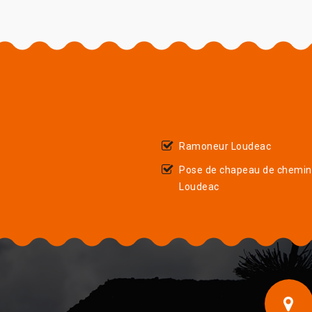
Ramoneur Loudeac
Pose de chapeau de chemi
Loudeac