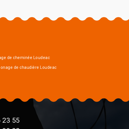
age de cheminée Loudeac
onage de chaudière Loudeac
 23 55