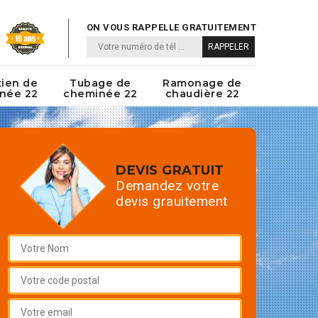
ON VOUS RAPPELLE GRATUITEMENT
tien de
Tubage de
Ramonage de
née 22
cheminée 22
chaudière 22
DEVIS GRATUIT
Demandez votre
devis grauitement