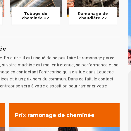
Tubage de
Ramonage de
cheminée 22
chaudière 22
ée
. En outre, il est risqué de ne pas faire le ramonage parce
 si votre machine est mal entretenue, sa performance et sa
onage en contactant l’entreprise qui se situe dans Loudeac
vices et à un prix hors du commun. Dans ce fait, le contact
L’entreprise sera à votre disposition pour ramoner votre
Prix ramonage de cheminée