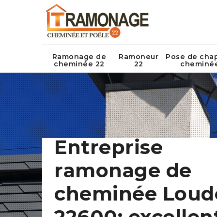
Ramonage de
Ramoneur
Pose de cha
cheminée 22
22
cheminé
Entreprise
ramonage de
cheminée Loud
22600: excellen