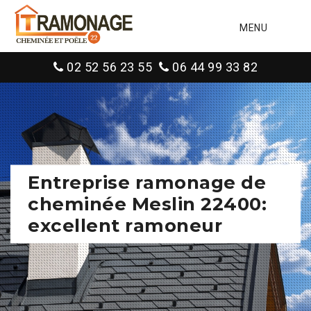
MENU
02 52 56 23 55
06 44 99 33 82
Entreprise ramonage de
cheminée Meslin 22400:
excellent ramoneur