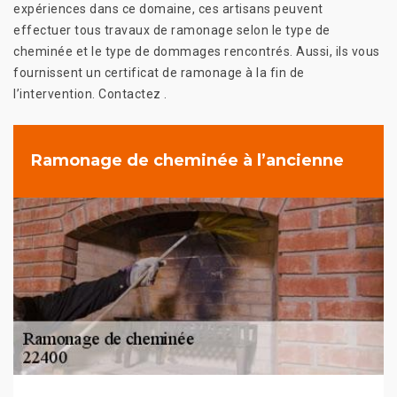
expériences dans ce domaine, ces artisans peuvent
effectuer tous travaux de ramonage selon le type de
cheminée et le type de dommages rencontrés. Aussi, ils vous
fournissent un certificat de ramonage à la fin de
l’intervention. Contactez .
Ramonage de cheminée à l’ancienne