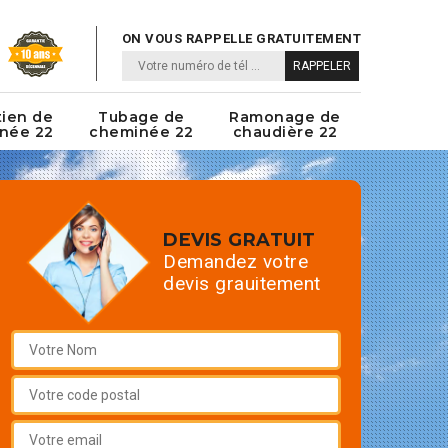
ON VOUS RAPPELLE GRATUITEMENT
tien de
Tubage de
Ramonage de
née 22
cheminée 22
chaudière 22
DEVIS GRATUIT
Demandez votre
devis grauitement