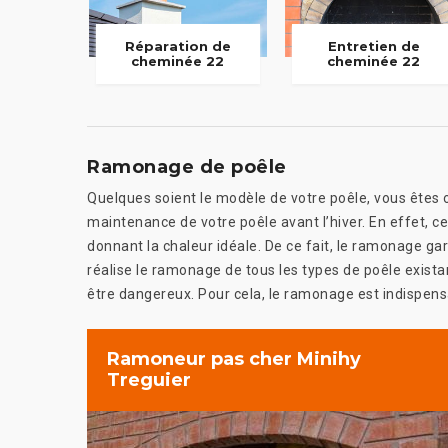
Réparation de
Entretien de
cheminée 22
cheminée 22
Ramonage de poêle
Quelques soient le modèle de votre poêle, vous êtes ob
maintenance de votre poêle avant l’hiver. En effet, ce
donnant la chaleur idéale. De ce fait, le ramonage ga
réalise le ramonage de tous les types de poêle exista
être dangereux. Pour cela, le ramonage est indispensa
Ramoneur pas cher Minihy
Treguier