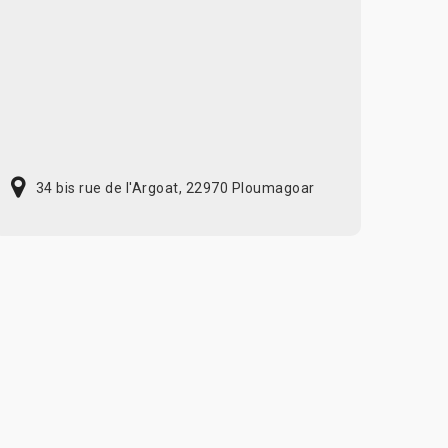
34 bis rue de l'Argoat, 22970 Ploumagoar