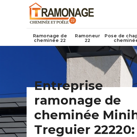
Ramonage de
Ramoneur
Pose de cha
cheminée 22
22
cheminé
Entreprise
ramonage de
cheminée Mini
Treguier 22220: