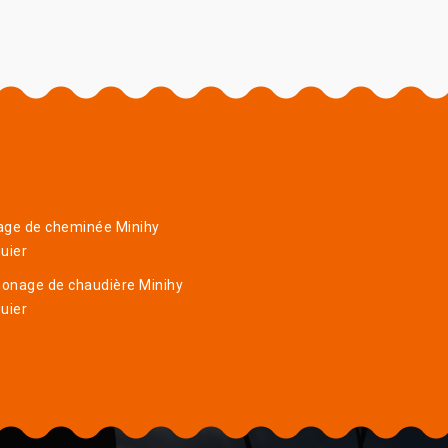
age de cheminée Minihy
uier
onage de chaudière Minihy
uier