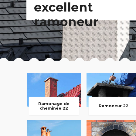
excellent
ramoneur
Ramonage de
Ramoneur 22
cheminée 22