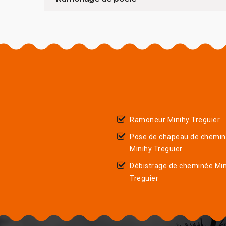
Ramoneur Minihy Treguier
Pose de chapeau de chemi
Minihy Treguier
Débistrage de cheminée Min
Treguier