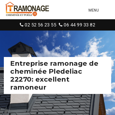
MENU
02 52 56 23 55
06 44 99 33 82
Entreprise ramonage de
cheminée Pledeliac
22270: excellent
ramoneur