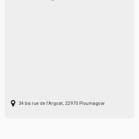
34 bis rue de l'Argoat, 22970 Ploumagoar