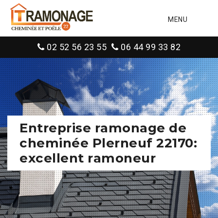
MENU
02 52 56 23 55
06 44 99 33 82
Entreprise ramonage de
cheminée Plerneuf 22170:
excellent ramoneur