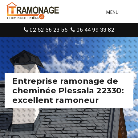
MENU
02 52 56 23 55
06 44 99 33 82
Entreprise ramonage de
cheminée Plessala 22330:
excellent ramoneur