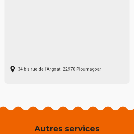
34 bis rue de l'Argoat, 22970 Ploumagoar
Autres services