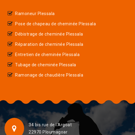
Ramoneur Plessala
Pose de chapeau de cheminée Plessala
Débistrage de cheminée Plessala
Réparation de cheminée Plessala
Entretien de cheminée Plessala
Tubage de cheminée Plessala
Ramonage de chaudière Plessala
34 bis rue de l'Argoat
22970 Ploumagoar