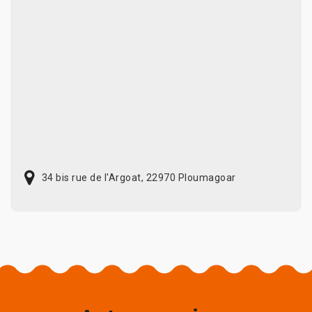
34 bis rue de l'Argoat, 22970 Ploumagoar