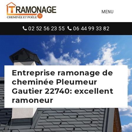
MENU
02 52 56 23 55
06 44 99 33 82
Entreprise ramonage de
cheminée Pleumeur
Gautier 22740: excellent
ramoneur