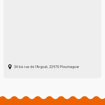
34 bis rue de l'Argoat, 22970 Ploumagoar