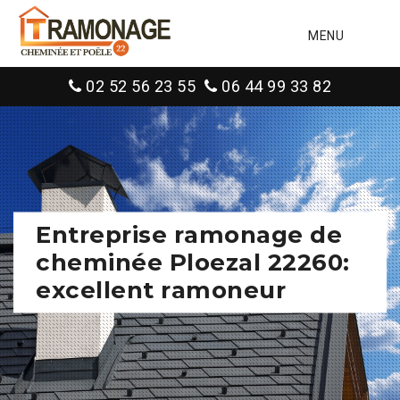
MENU
02 52 56 23 55
06 44 99 33 82
Entreprise ramonage de
cheminée Ploezal 22260:
excellent ramoneur