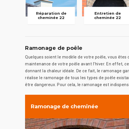
Réparation de
Entretien de
cheminée 22
cheminée 22
Ramonage de poêle
Quelques soient le modèle de votre poêle, vous êtes ob
maintenance de votre poêle avant l’hiver. En effet, ce
donnant la chaleur idéale. De ce fait, le ramonage ga
réalise le ramonage de tous les types de poêle exista
être dangereux. Pour cela, le ramonage est indispensa
Ramonage de cheminée