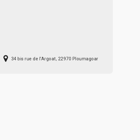
34 bis rue de l'Argoat, 22970 Ploumagoar