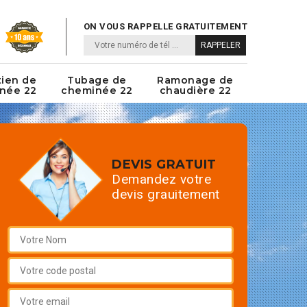
ON VOUS RAPPELLE GRATUITEMENT
tien de
Tubage de
Ramonage de
née 22
cheminée 22
chaudière 22
DEVIS GRATUIT
Demandez votre
devis grauitement