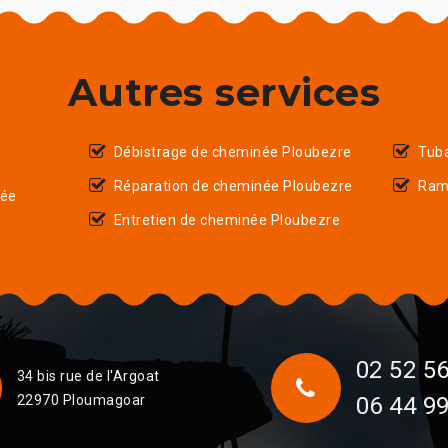
Autres services
Débistrage de cheminée Ploubezre
Tub
Réparation de cheminée Ploubezre
Ram
née
Entretien de cheminée Ploubezre
02 52 56
34 bis rue de l'Argoat
22970 Ploumagoar
06 44 99