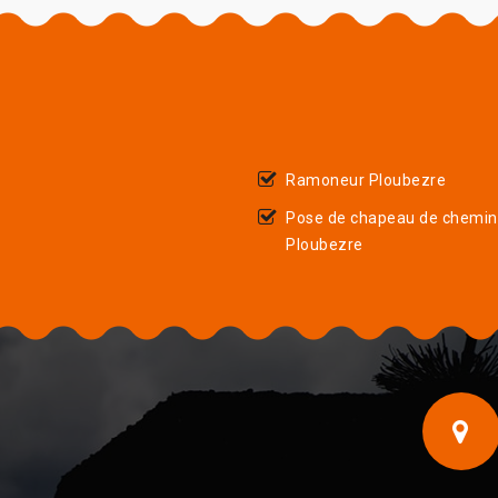
Ramoneur Ploubezre
Pose de chapeau de chemi
Ploubezre