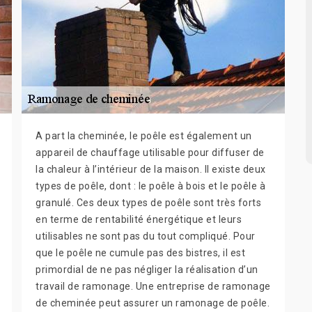
A part la cheminée, le poêle est également un
appareil de chauffage utilisable pour diffuser de
la chaleur à l’intérieur de la maison. Il existe deux
types de poêle, dont : le poêle à bois et le poêle à
granulé. Ces deux types de poêle sont très forts
en terme de rentabilité énergétique et leurs
utilisables ne sont pas du tout compliqué. Pour
que le poêle ne cumule pas des bistres, il est
primordial de ne pas négliger la réalisation d’un
travail de ramonage. Une entreprise de ramonage
de cheminée peut assurer un ramonage de poêle.