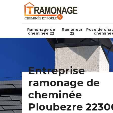
Ramonage de
Ramoneur
Pose de cha
cheminée 22
22
cheminé
Entreprise
ramonage de
cheminée
Ploubezre 2230