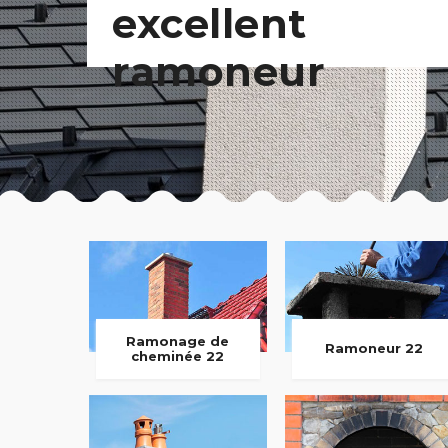
excellent
ramoneur
Ramonage de
Ramoneur 22
cheminée 22