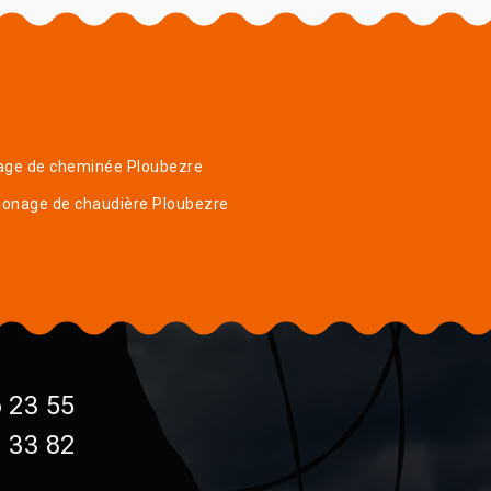
age de cheminée Ploubezre
onage de chaudière Ploubezre
 23 55
 33 82