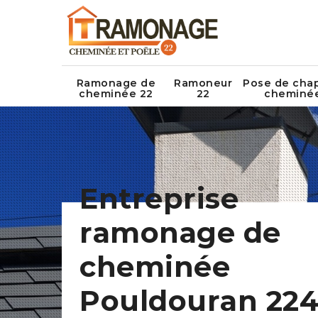
Ramonage de
Ramoneur
Pose de cha
cheminée 22
22
cheminé
Entreprise
ramonage de
cheminée
Pouldouran 224