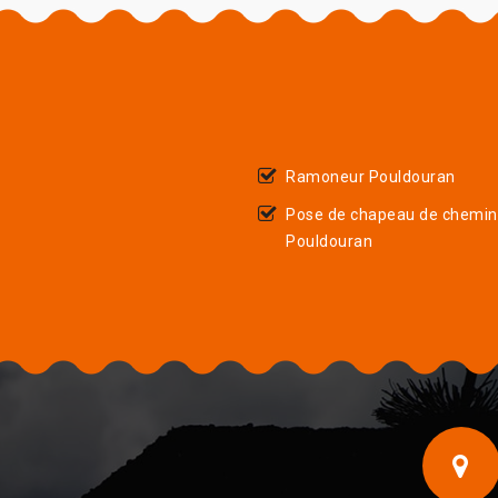
Ramoneur Pouldouran
Pose de chapeau de chemi
Pouldouran