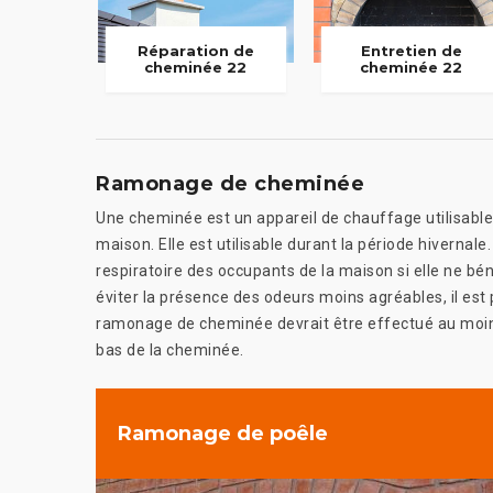
Réparation de
Entretien de
cheminée 22
cheminée 22
Ramonage de cheminée
Une cheminée est un appareil de chauffage utilisable po
maison. Elle est utilisable durant la période hiverna
respiratoire des occupants de la maison si elle ne bén
éviter la présence des odeurs moins agréables, il es
ramonage de cheminée devrait être effectué au moins 
bas de la cheminée.
Ramonage de poêle