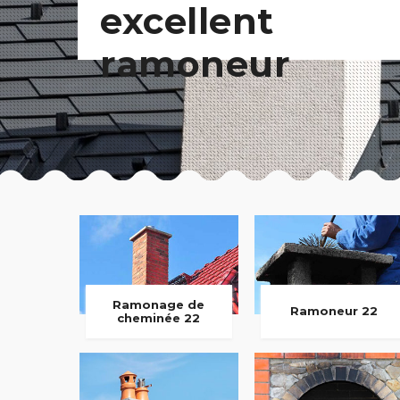
excellent
ramoneur
Ramonage de
Ramoneur 22
cheminée 22