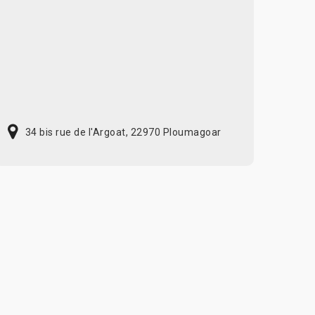
34 bis rue de l'Argoat, 22970 Ploumagoar