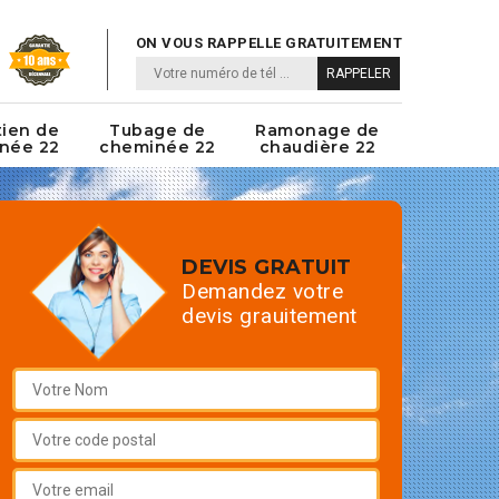
ON VOUS RAPPELLE GRATUITEMENT
tien de
Tubage de
Ramonage de
née 22
cheminée 22
chaudière 22
DEVIS GRATUIT
Demandez votre
devis grauitement