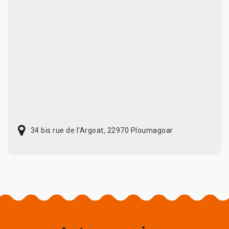
34 bis rue de l'Argoat, 22970 Ploumagoar