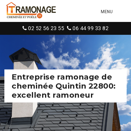
MENU
02 52 56 23 55
06 44 99 33 82
Entreprise ramonage de
cheminée Quintin 22800:
excellent ramoneur