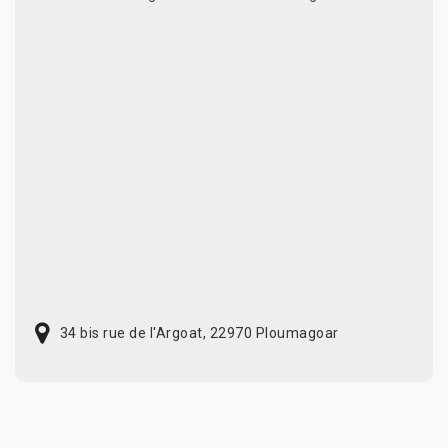
34 bis rue de l'Argoat, 22970 Ploumagoar