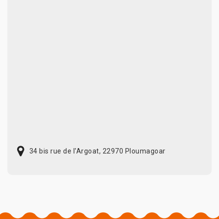
34 bis rue de l'Argoat, 22970 Ploumagoar