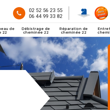
02 52 56 23 55
06 44 99 33 82
peau de
Débistrage de
Réparation de
Entre
e 22
cheminée 22
cheminée 22
chemi