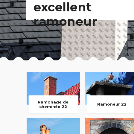
excellent
ramoneur
Ramonage de
Ramoneur 22
cheminée 22