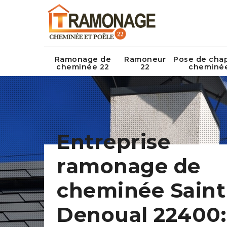
Ramonage de
Ramoneur
Pose de cha
cheminée 22
22
cheminé
Entreprise
ramonage de
cheminée Saint
Denoual 22400: