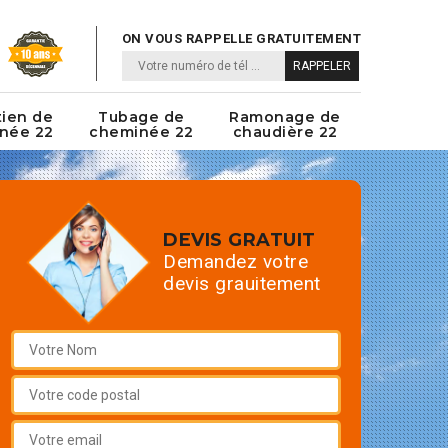
ON VOUS RAPPELLE GRATUITEMENT
tien de
Tubage de
Ramonage de
née 22
cheminée 22
chaudière 22
DEVIS GRATUIT
Demandez votre
devis grauitement