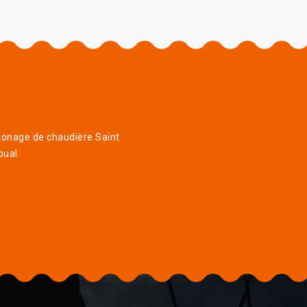
onage de chaudière Saint
oual