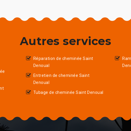
Autres services
Réparation de cheminée Saint
Ram
Denoual
Den
née
Entretien de cheminée Saint
Denoual
nt
Tubage de cheminée Saint Denoual