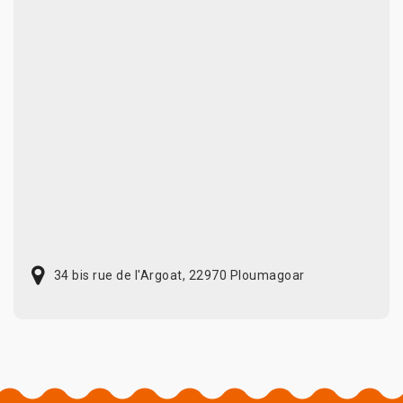
34 bis rue de l'Argoat, 22970 Ploumagoar