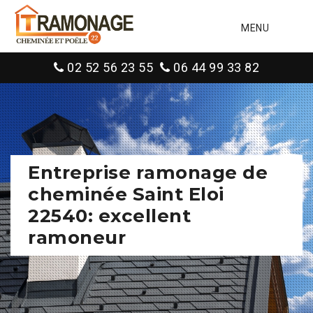
MENU
02 52 56 23 55
06 44 99 33 82
Entreprise ramonage de
cheminée Saint Eloi
22540: excellent
ramoneur