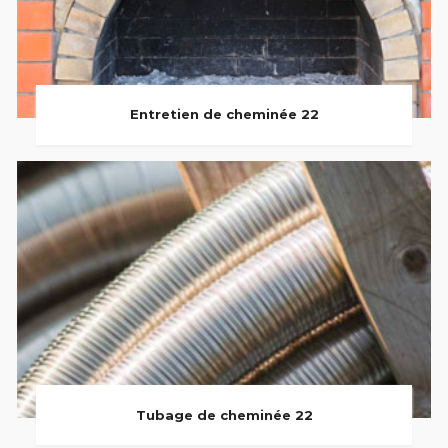
Entretien de cheminée 22
Tubage de cheminée 22