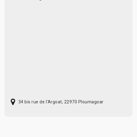
34 bis rue de l'Argoat, 22970 Ploumagoar