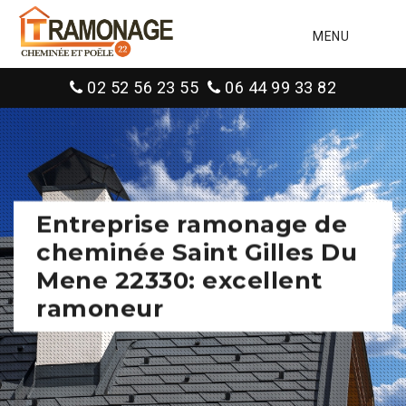
MENU
02 52 56 23 55
06 44 99 33 82
Entreprise ramonage de
cheminée Saint Gilles Du
Mene 22330: excellent
ramoneur