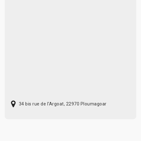
34 bis rue de l'Argoat, 22970 Ploumagoar