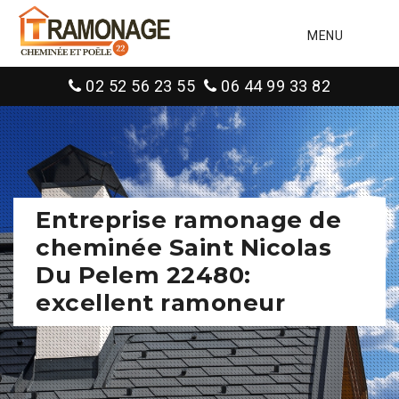
MENU
02 52 56 23 55
06 44 99 33 82
Entreprise ramonage de
cheminée Saint Nicolas
Du Pelem 22480:
excellent ramoneur