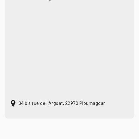
34 bis rue de l'Argoat, 22970 Ploumagoar