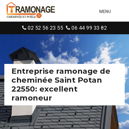
MENU
02 52 56 23 55
06 44 99 33 82
Entreprise ramonage de
cheminée Saint Potan
22550: excellent
ramoneur