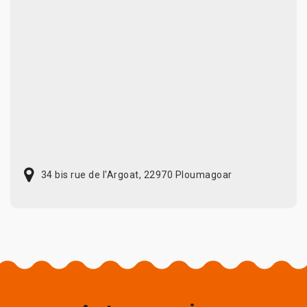
34 bis rue de l'Argoat, 22970 Ploumagoar