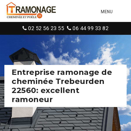
MENU
02 52 56 23 55
06 44 99 33 82
Entreprise ramonage de
cheminée Trebeurden
22560: excellent
ramoneur