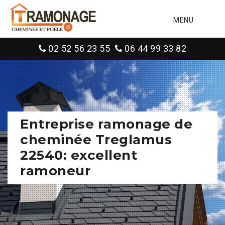
MENU
02 52 56 23 55
06 44 99 33 82
Entreprise ramonage de
cheminée Treglamus
22540: excellent
ramoneur