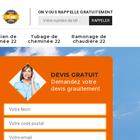
ON VOUS RAPPELLE GRATUITEMENT
tien de
Tubage de
Ramonage de
née 22
cheminée 22
chaudière 22
DEVIS GRATUIT
Demandez votre
devis grauitement