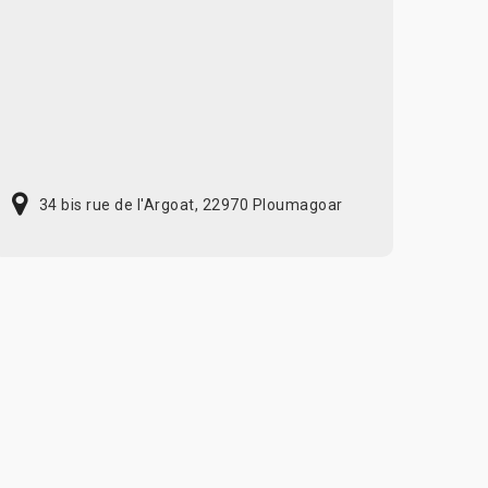
34 bis rue de l'Argoat, 22970 Ploumagoar