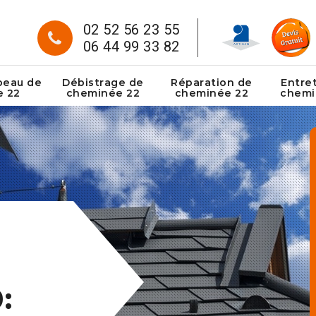
02 52 56 23 55
06 44 99 33 82
peau de
Débistrage de
Réparation de
Entre
e 22
cheminée 22
cheminée 22
chemi
: