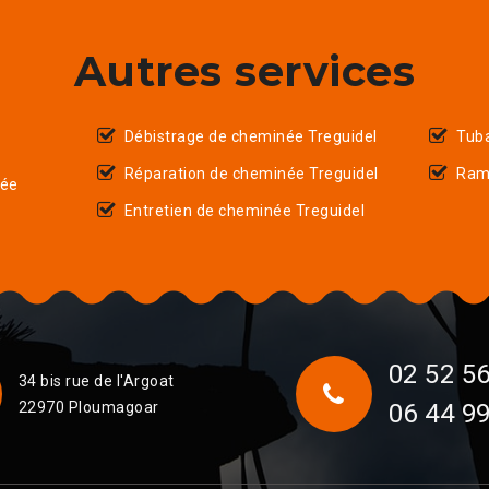
Autres services
Débistrage de cheminée Treguidel
Tub
Réparation de cheminée Treguidel
Ram
née
Entretien de cheminée Treguidel
02 52 56
34 bis rue de l'Argoat
22970 Ploumagoar
06 44 99