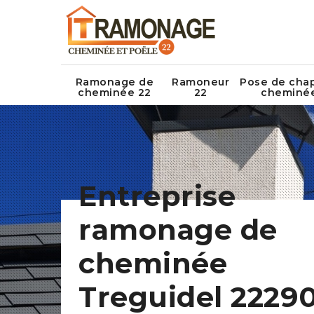
Ramonage de
Ramoneur
Pose de cha
cheminée 22
22
cheminé
Entreprise
ramonage de
cheminée
Treguidel 22290