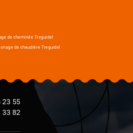
age de cheminée Treguidel
onage de chaudière Treguidel
 23 55
 33 82