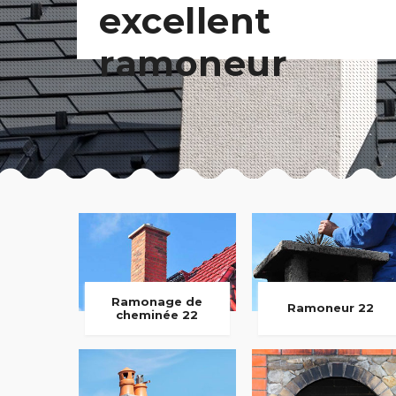
excellent
ramoneur
Ramonage de
Ramoneur 22
cheminée 22