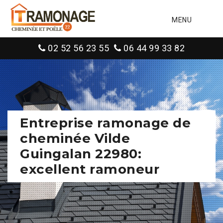
MENU
02 52 56 23 55
06 44 99 33 82
Entreprise ramonage de
cheminée Vilde
Guingalan 22980:
excellent ramoneur