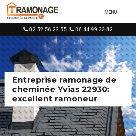
MENU
02 52 56 23 55
06 44 99 33 82
Entreprise ramonage de
cheminée Yvias 22930:
excellent ramoneur