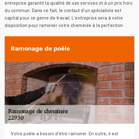
entreprise garantit la qualité de ses services et à un prix hors
du commun. Dans ce fait, le contact d’un spécialiste est
capital pour ce genre de travail. L’entreprise sera à votre
disposition pour ramoner votre cheminée à la perfection.
Ramonage de poêle
Votre poêle a besoin d’être ramoner. En outre, il est