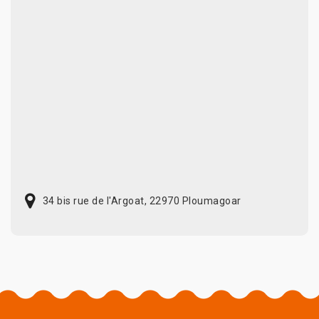
34 bis rue de l'Argoat, 22970 Ploumagoar