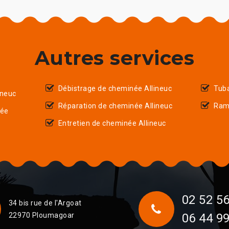
Autres services
Débistrage de cheminée Allineuc
Tuba
ineuc
Réparation de cheminée Allineuc
Ram
née
Entretien de cheminée Allineuc
02 52 56
34 bis rue de l'Argoat
22970 Ploumagoar
06 44 99