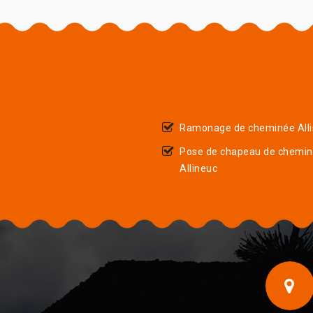
Ramonage de cheminée All
Pose de chapeau de chemi
Allineuc