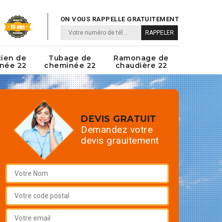
ON VOUS RAPPELLE GRATUITEMENT
tien de
Tubage de
Ramonage de
née 22
cheminée 22
chaudière 22
DEVIS GRATUIT
Demandez votre
devis grauitement