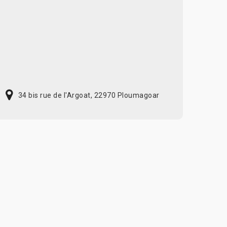
34 bis rue de l'Argoat, 22970 Ploumagoar