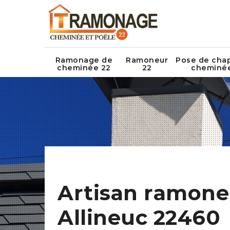
Ramonage de
Ramoneur
Pose de cha
cheminée 22
22
cheminé
Artisan ramone
Allineuc 22460