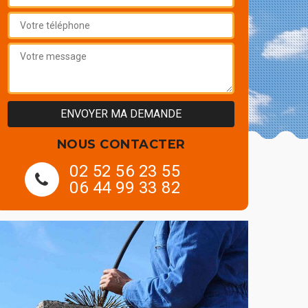
NOUS CONTACTER
02 52 56 23 55
06 44 99 33 82