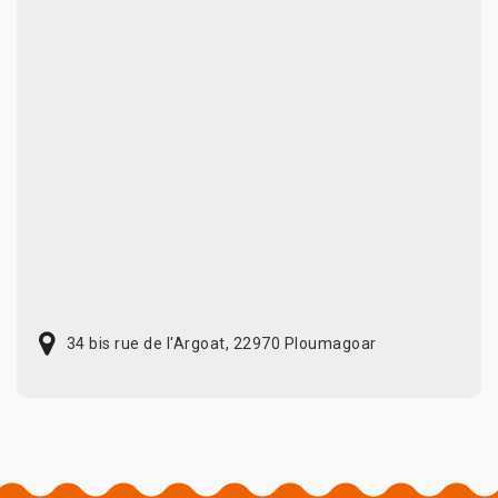
34 bis rue de l'Argoat, 22970 Ploumagoar