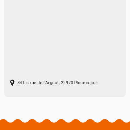
34 bis rue de l'Argoat, 22970 Ploumagoar