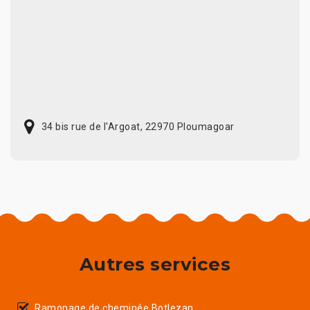
34 bis rue de l'Argoat, 22970 Ploumagoar
Autres services
Ramonage de cheminée Botlezan