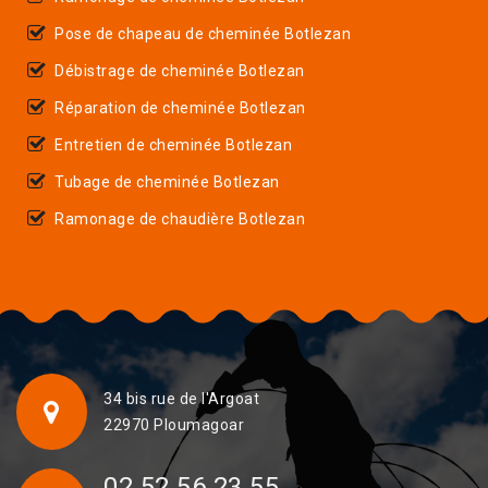
Pose de chapeau de cheminée Botlezan
Débistrage de cheminée Botlezan
Réparation de cheminée Botlezan
Entretien de cheminée Botlezan
Tubage de cheminée Botlezan
Ramonage de chaudière Botlezan
34 bis rue de l'Argoat
22970 Ploumagoar
02 52 56 23 55