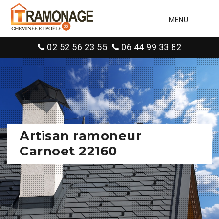
MENU
02 52 56 23 55
06 44 99 33 82
Artisan ramoneur
Carnoet 22160