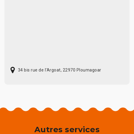
34 bis rue de l'Argoat, 22970 Ploumagoar
Autres services