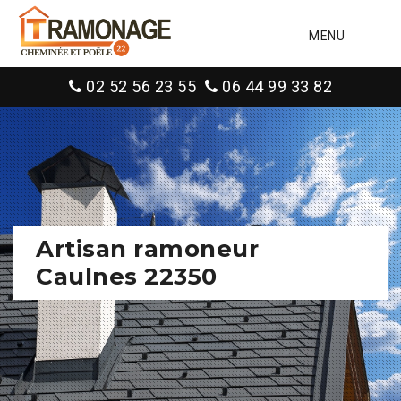
MENU
02 52 56 23 55
06 44 99 33 82
Artisan ramoneur
Caulnes 22350