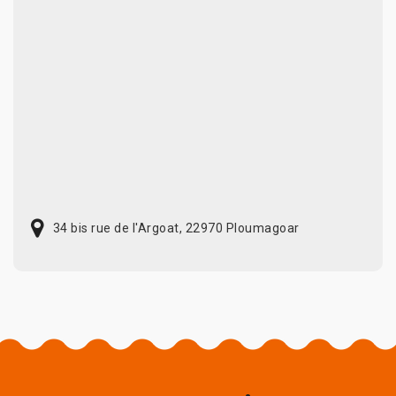
34 bis rue de l'Argoat, 22970 Ploumagoar