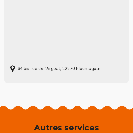
34 bis rue de l'Argoat, 22970 Ploumagoar
Autres services