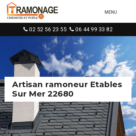
MENU
02 52 56 23 55
06 44 99 33 82
Artisan ramoneur Etables
Sur Mer 22680