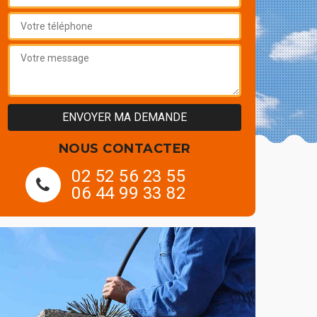
NOUS CONTACTER
02 52 56 23 55
06 44 99 33 82