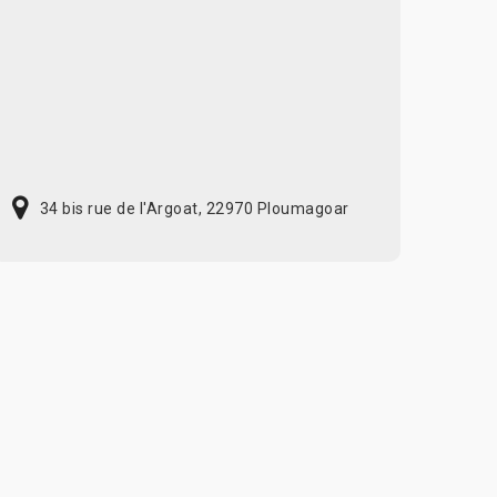
34 bis rue de l'Argoat, 22970 Ploumagoar