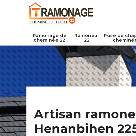
Ramonage de
Ramoneur
Pose de cha
cheminée 22
22
cheminé
Artisan ramone
Henanbihen 22