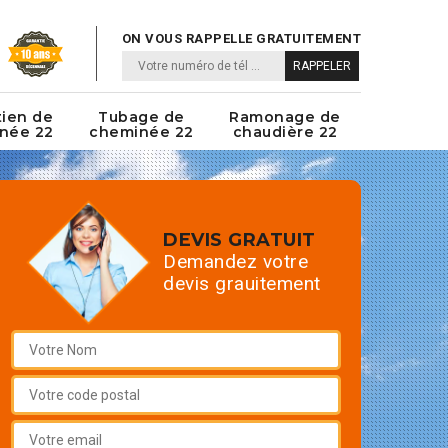
ON VOUS RAPPELLE GRATUITEMENT
tien de
Tubage de
Ramonage de
née 22
cheminée 22
chaudière 22
DEVIS GRATUIT
Demandez votre
devis grauitement