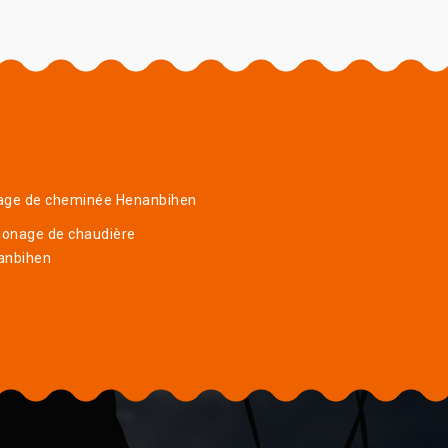
age de cheminée Henanbihen
onage de chaudière
anbihen