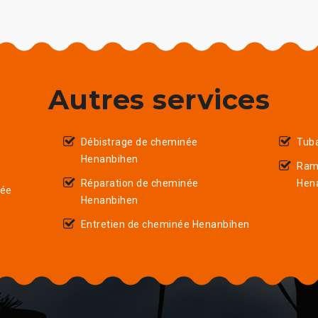
Autres services
Débistrage de cheminée
Tub
Henanbihen
Ram
Réparation de cheminée
Hen
née
Henanbihen
Entretien de cheminée Henanbihen