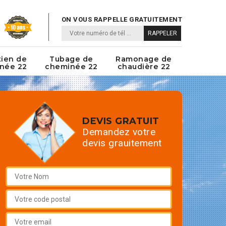
ON VOUS RAPPELLE GRATUITEMENT
tien de
Tubage de
Ramonage de
née 22
cheminée 22
chaudière 22
DEVIS GRATUIT
Demandez votre
devis grauitement