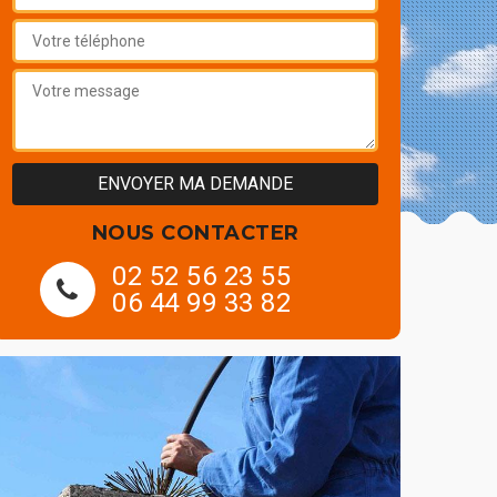
NOUS CONTACTER
02 52 56 23 55
06 44 99 33 82