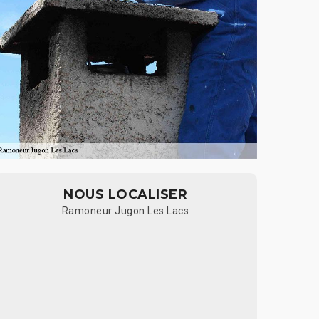
NOUS LOCALISER
Ramoneur Jugon Les Lacs