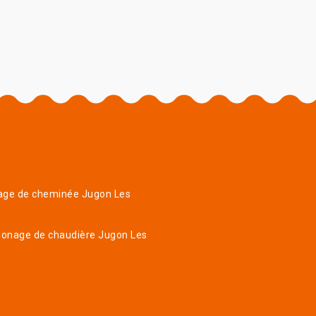
age de cheminée Jugon Les
s
onage de chaudière Jugon Les
s