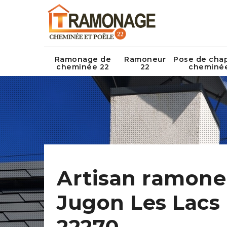
Ramonage de
Ramoneur
Pose de cha
cheminée 22
22
cheminé
Artisan ramone
Jugon Les Lacs
22270