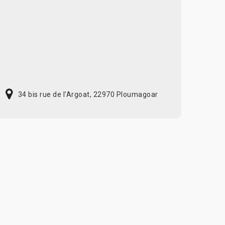
34 bis rue de l'Argoat, 22970 Ploumagoar