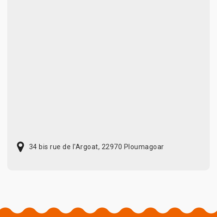
34 bis rue de l'Argoat, 22970 Ploumagoar