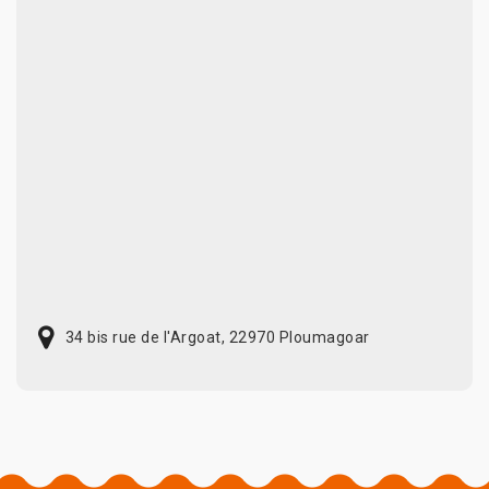
34 bis rue de l'Argoat, 22970 Ploumagoar