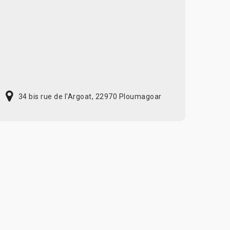
34 bis rue de l'Argoat, 22970 Ploumagoar