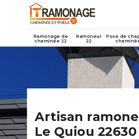
Ramonage de
Ramoneur
Pose de cha
cheminée 22
22
cheminé
Artisan ramone
Le Quiou 22630