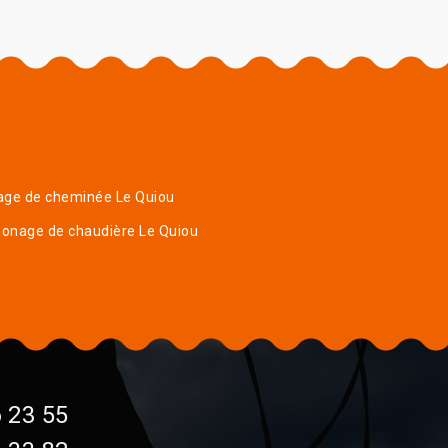
age de cheminée Le Quiou
onage de chaudière Le Quiou
 23 55