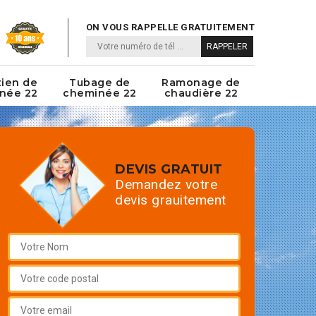
ON VOUS RAPPELLE GRATUITEMENT
tien de
Tubage de
Ramonage de
née 22
cheminée 22
chaudière 22
DEVIS GRATUIT
Demandez votre
devis grauitement