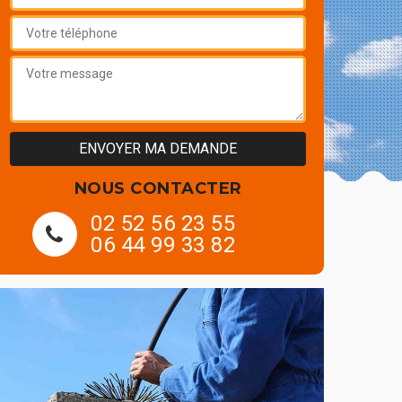
NOUS CONTACTER
02 52 56 23 55
06 44 99 33 82