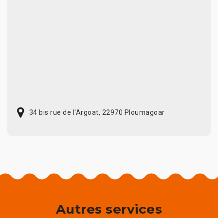
34 bis rue de l'Argoat, 22970 Ploumagoar
Autres services