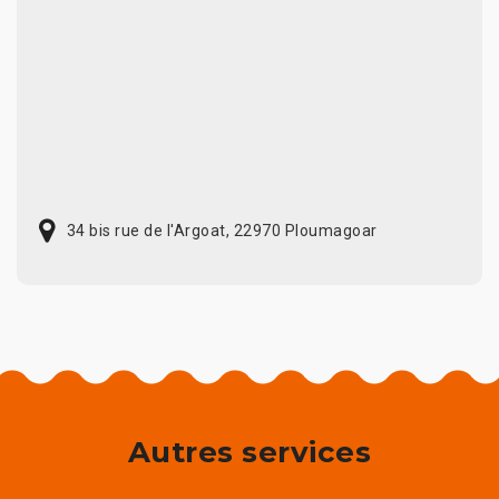
34 bis rue de l'Argoat, 22970 Ploumagoar
Autres services