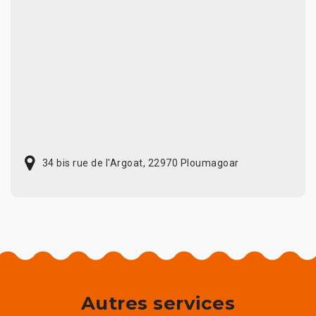
34 bis rue de l'Argoat, 22970 Ploumagoar
Autres services