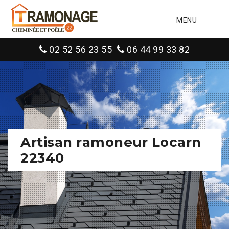
MENU
02 52 56 23 55
06 44 99 33 82
Artisan ramoneur Locarn
22340