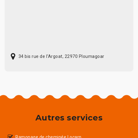
34 bis rue de l'Argoat, 22970 Ploumagoar
Autres services
Ramonage de cheminée Locarn