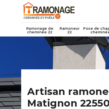
Ramonage de
Ramoneur
Pose de cha
cheminée 22
22
cheminé
Artisan ramone
Matignon 2255