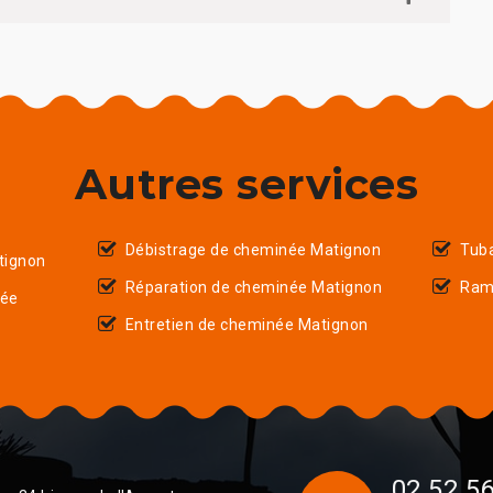
Autres services
Débistrage de cheminée Matignon
Tub
tignon
Réparation de cheminée Matignon
Ram
née
Entretien de cheminée Matignon
02 52 56