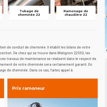
Tubage de
Ramonage de
cheminée 22
chaudière 22
en de conduit de cheminée. Il établit les bilans de votre
ection. De chez qui se trouve dans Matignon 22550, les
t, ces travaux de maintenance se réalisent dans le respect de
ionnement de votre cheminée sera certainement garanti. En
nage de cheminée. Dans ce cas, faites appel à .
Prix ramoneur