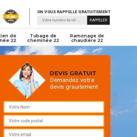
ON VOUS RAPPELLE GRATUITEMENT
tien de
Tubage de
Ramonage de
née 22
cheminée 22
chaudière 22
DEVIS GRATUIT
Demandez votre
devis grauitement