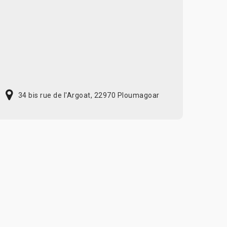
34 bis rue de l'Argoat, 22970 Ploumagoar