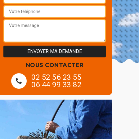
NOUS CONTACTER
02 52 56 23 55
06 44 99 33 82