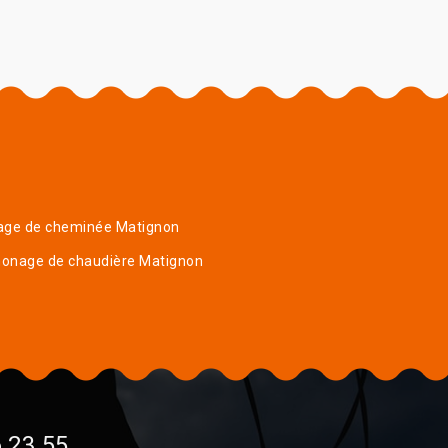
age de cheminée Matignon
onage de chaudière Matignon
 23 55