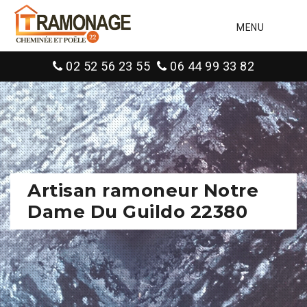
MENU
02 52 56 23 55
06 44 99 33 82
Artisan ramoneur Notre
Dame Du Guildo 22380