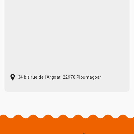
34 bis rue de l'Argoat, 22970 Ploumagoar