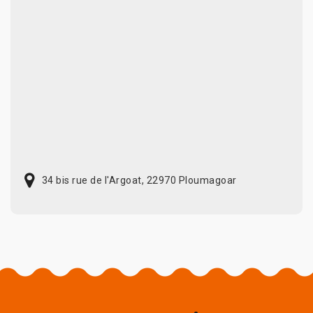
34 bis rue de l'Argoat, 22970 Ploumagoar