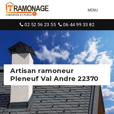
MENU
02 52 56 23 55
06 44 99 33 82
Artisan ramoneur
Pleneuf Val Andre 22370