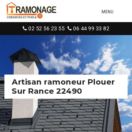
MENU
02 52 56 23 55
06 44 99 33 82
Artisan ramoneur Plouer
Sur Rance 22490