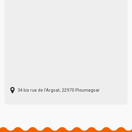
34 bis rue de l'Argoat, 22970 Ploumagoar