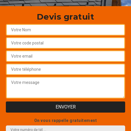
Devis gratuit
On vous rappelle gratuitement